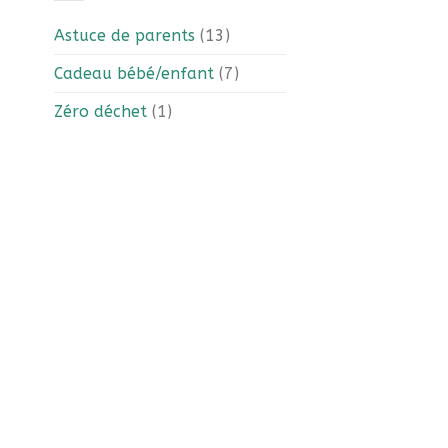
Astuce de parents
(13)
Cadeau bébé/enfant
(7)
Zéro déchet
(1)