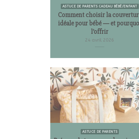
ASTUCE DE PARENTS CADEAU BÉBÉ/ENFANT
Comment choisir la couvertur
idéale pour bébé — et pourquo
l’offrir
24 avril 2026
ASTUCE DE PARENTS