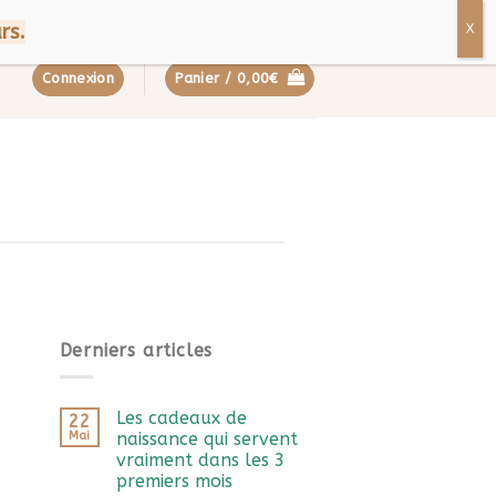
ropos
Contact
FAQ
rs.
Connexion
Panier /
0,00
€
Derniers articles
Les cadeaux de
22
Mai
naissance qui servent
vraiment dans les 3
premiers mois