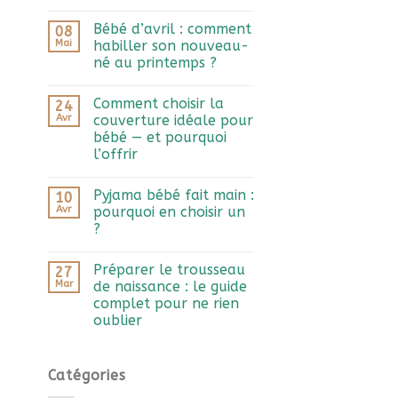
Bébé d’avril : comment
08
Mai
habiller son nouveau-
né au printemps ?
Comment choisir la
24
Avr
couverture idéale pour
bébé — et pourquoi
l’offrir
Pyjama bébé fait main :
10
Avr
pourquoi en choisir un
?
Préparer le trousseau
27
Mar
de naissance : le guide
complet pour ne rien
oublier
Catégories