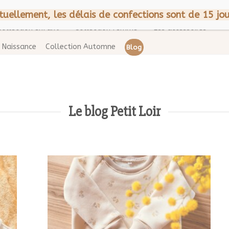
CGV
Mentions légales
A p
tuellement, les délais de confections sont de 15 jou
Collection enfant
Collection femme
Les accessoires
Naissance
Collection Automne
Blog
Le blog Petit Loir