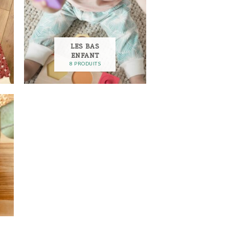
LES BAS
ENFANT
8 PRODUITS