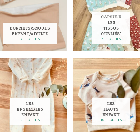
CAPSULE
'LES
BONNETS/SNOODS
TISSUS
ENFANT/ADULTE
OUBLIÉS'
4 PRODUITS
2 PRODUITS
LES
LES
ENSEMBLES
HAUTS
ENFANT
ENFANT
5 PRODUITS
10 PRODUITS