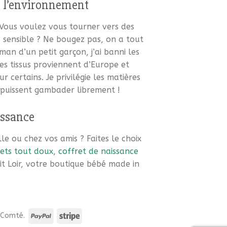
de l’environnement
Vous voulez vous tourner vers des
sensible ? Ne bougez pas, on a tout
 d’un petit garçon, j’ai banni les
s tissus proviennent d’Europe et
certains. Je privilégie les matières
t puissent gambader librement !
issance
le ou chez vos amis ? Faites le choix
ets tout doux
,
coffret de naissance
it Loir, votre boutique bébé made in
e-Comté.