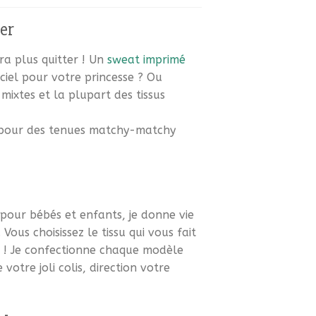
uer
a plus quitter ! Un
sweat imprimé
iel pour votre princesse ? Ou
 mixtes et la plupart des tissus
s pour des tenues matchy-matchy
s pour bébés et enfants, je donne vie
ous choisissez le tissu qui vous fait
il ! Je confectionne chaque modèle
otre joli colis, direction votre