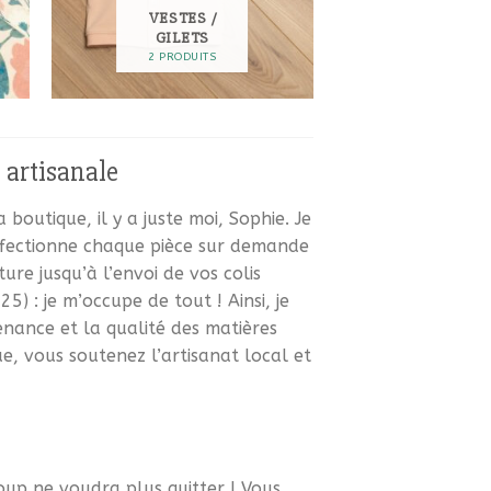
VESTES /
GILETS
2 PRODUITS
 artisanale
boutique, il y a juste moi, Sophie. Je
nfectionne chaque pièce sur demande
ure jusqu’à l’envoi de vos colis
) : je m’occupe de tout ! Ainsi, je
nance et la qualité des matières
, vous soutenez l’artisanat local et
loup ne voudra plus quitter ! Vous