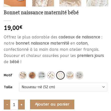
Bonnet naissance maternité bébé
19,00
€
Offrez le plus adorable des
cadeaux de naissance
:
notre
bonnet naissance maternité
en
coton
,
confectionné à la main dans mon atelier français.
Douceur et chaleur assurées pour les
premiers jours
de
bébé
!
Motif
Taille
quantité de Bonnet naissance maternité bébé
Ajouter au panier