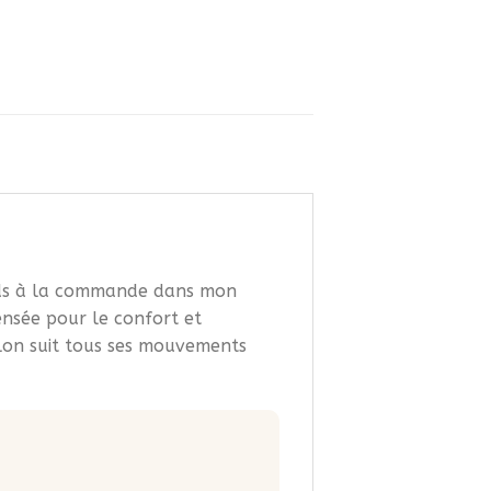
ouds à la commande dans mon
ensée pour le confort et
alon suit tous ses mouvements