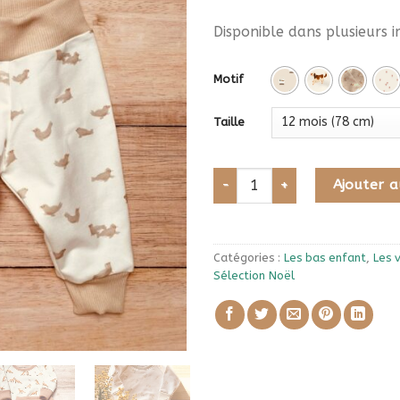
Disponible dans plusieurs 
Motif
Taille
quantité de Pantalon confort
Ajouter a
Catégories :
Les bas enfant
,
Les 
Sélection Noël