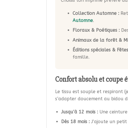
Choisis ton imprimé préféré d
Collection Automne :
Ret
Automne
.
Floraux & Poétiques :
Des
Animaux de la forêt & Mi
Éditions spéciales & Fêtes
famille.
Confort absolu et coupe é
Le tissu est souple et respirant (
s’adapter doucement au bidou de 
Jusqu’à 12 mois :
Une ceinture 
Dès 18 mois :
J’ajoute un petit