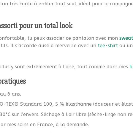
on très facile à enfiler tout seul, idéal pour accompagne
ssorti pour un total look
onfortable, tu peux associer ce pantalon avec mon
sweat
fs. Il s’accorde aussi à merveille avec un
tee-shirt
ou un
dodus y sont extrêmement à l’aise, tout comme dans mes
b
pratiques
au 6 ans.
-TEX® Standard 100, 5 % élasthanne (douceur et élastic
30°C sur l’envers. Séchage à l’air libre (sèche-linge non 
ar mes soins en France, à la demande.