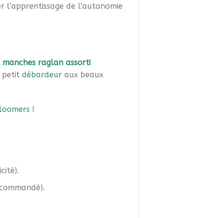
r l’apprentissage de l’autonomie
 manches raglan assorti
 petit
débardeur
aux beaux
loomers
!
ité).
recommandé).