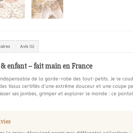
aires
Avis (1)
 & enfant – fait main en France
 indispensable de la garde-robe des tout-petits. Je le c
es tissus certifiés d’une extrême douceur et une coupe p
isser ses jambes, grimper et explorer le monde : ce pant
nvies