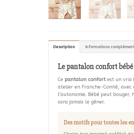
Description
Informations complément
Le pantalon confort bébé
Ce
pantalon confort
est un vrai
atelier en Franche-Comté, avec d
l’autonomie. Bébé peut bouger, h
sans jamais le gêner.
Des motifs pour toutes les e