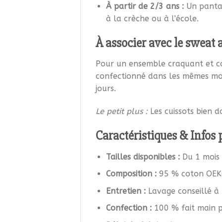
À partir de 2/3 ans :
Un pantal
à la crèche ou à l’école.
À associer avec le sweat a
Pour un ensemble craquant et c
confectionné dans les mêmes moti
jours.
Le petit plus :
Les cuissots bien 
Caractéristiques & Infos 
Tailles disponibles :
Du 1 mois 
Composition :
95 % coton OEKO
Entretien :
Lavage conseillé à 
Confection :
100 % fait main p