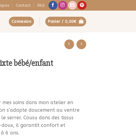
ropos
Contact
FAQ
Connexion
Panier /
0,00
€
ixte bébé/enfant
 mes soins dans mon atelier en
on s’adapte doucement au ventre
 le serrer. Cousu dans des tissus
doux, il garantit confort et
à 6 ans.