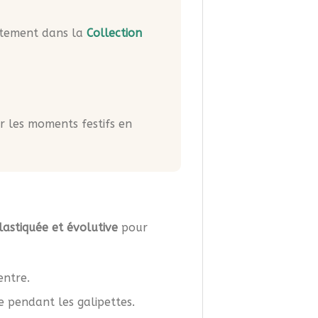
ctement dans la
Collection
 les moments festifs en
lastiquée et évolutive
pour
entre.
e pendant les galipettes.