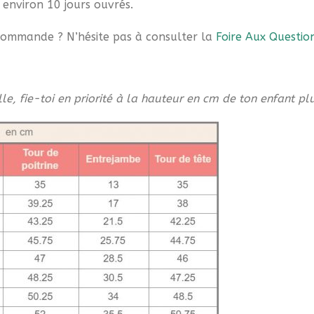
environ 10 jours ouvrés.
 commande ? N’hésite pas à consulter la
Foire Aux Questio
lle, fie-toi en priorité à la hauteur en cm de ton enfant pl