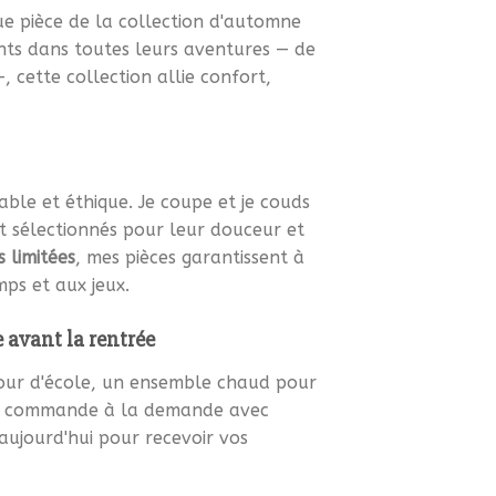
que pièce de la collection d'automne
ts dans toutes leurs aventures — de
 cette collection allie confort,
able et éthique. Je coupe et je couds
t sélectionnés pour leur douceur et
s limitées
, mes pièces garantissent à
mps et aux jeux.
avant la rentrée
jour d'école, un ensemble chaud pour
ue commande à la demande avec
aujourd'hui pour recevoir vos