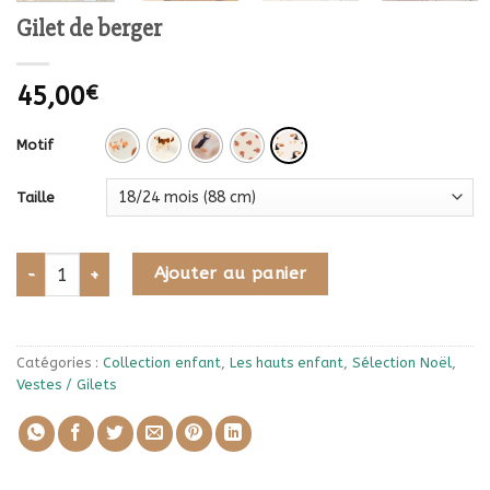
Gilet de berger
45,00
€
Motif
Taille
quantité de Gilet de berger
Ajouter au panier
Catégories :
Collection enfant
,
Les hauts enfant
,
Sélection Noël
,
Vestes / Gilets