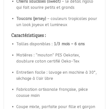
Chiens saucisses (sweat)
– le détail rigolo
qui fait sourire petits et grands
Toucans (jersey)
– couleurs tropicales pour
un look joyeux et lumineux
Caractéristiques :
Tailles disponibles :
1/3 mois – 6 ans
Matières : “mouton” PES Oekotex,
doublure coton certifié Oeko-Tex
Entretien facile : lavage en machine à 30°,
séchage à l’air libre
Fabrication artisanale française, pièce
cousue main
Coupe mixte, parfaite pour fille et garçon