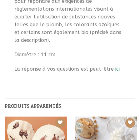
pour répondre aux exigences de
réglementations internationales visant à
écarter l’utilisation de substances nocives
telles que le plomb, les colorants azoïques
et certains sont également bio (précisé dans
la description).
Diamètre : 11 cm
La réponse à vos questions est peut-être
ici
PRODUITS APPARENTÉS
Ajouter à
Ajouter à
la liste
la liste