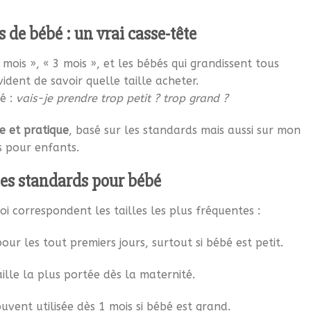
s de bébé : un vrai casse-tête
 mois », « 3 mois », et les bébés qui grandissent tous
ident de savoir quelle taille acheter.
é :
vais-je prendre trop petit ? trop grand ?
e et pratique
, basé sur les standards mais aussi sur mon
s pour enfants.
les standards pour bébé
oi correspondent les tailles les plus fréquentes :
pour les tout premiers jours, surtout si bébé est petit.
aille la plus portée dès la maternité.
ouvent utilisée dès 1 mois si bébé est grand.