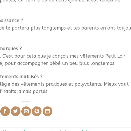
naissance ?
ébé le portera plus longtemps et les parents en ont toujou
 marques ?
. C’est pour cela que je conçois mes vêtements Petit Loir
e, pour accompagner bébé un peu plus longtemps.
ements inutilisés ?
ivilégie des vêtements pratiques et polyvalents. Mieux vaut
’habits jamais portés.