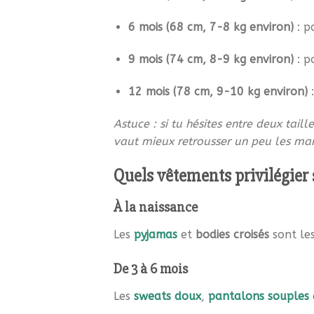
6 mois (68 cm, 7-8 kg environ)
: p
9 mois (74 cm, 8-9 kg environ)
: p
12 mois (78 cm, 9-10 kg environ)
:
Astuce : si tu hésites entre deux taill
vaut mieux retrousser un peu les man
Quels vêtements privilégier 
À la naissance
Les
pyjamas
et
bodies croisés
sont les
De 3 à 6 mois
Les
sweats doux
,
pantalons souples