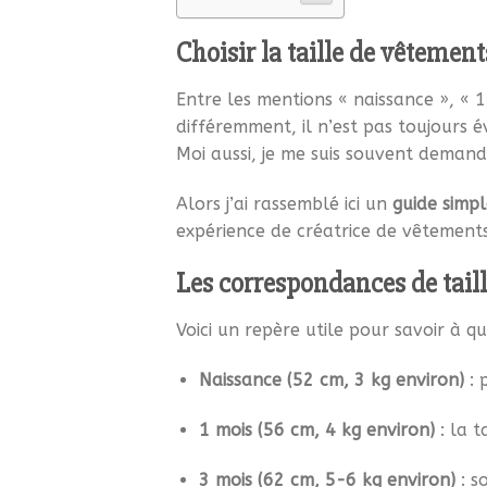
Choisir la taille de vêtement
Entre les mentions « naissance », « 1
différemment, il n’est pas toujours év
Moi aussi, je me suis souvent demand
Alors j’ai rassemblé ici un
guide simpl
expérience de créatrice de vêtement
Les correspondances de tail
Voici un repère utile pour savoir à qu
Naissance (52 cm, 3 kg environ)
: 
1 mois (56 cm, 4 kg environ)
: la t
3 mois (62 cm, 5-6 kg environ)
: s