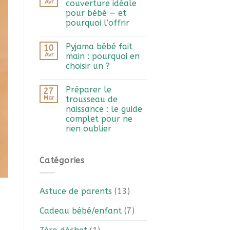
Avr
couverture idéale
pour bébé — et
pourquoi l’offrir
Pyjama bébé fait
10
Avr
main : pourquoi en
choisir un ?
Préparer le
27
Mar
trousseau de
naissance : le guide
complet pour ne
rien oublier
Catégories
Astuce de parents
(13)
Cadeau bébé/enfant
(7)