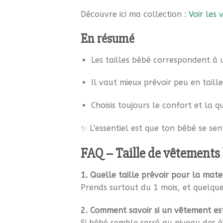
Découvre ici ma collection :
Voir les 
En résumé
Les tailles bébé correspondent à
Il vaut mieux prévoir peu en taille
Choisis toujours le confort et la q
✨ L’essentiel est que ton bébé se sen
FAQ – Taille de vêtements
1. Quelle taille prévoir pour la mate
Prends surtout du 1 mois, et quelques
2. Comment savoir si un vêtement est
Si bébé semble serré au niveau des é