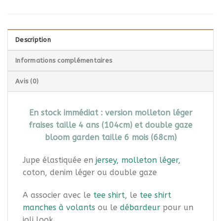
Description
Informations complémentaires
Avis (0)
En stock immédiat : version molleton léger
fraises taille 4 ans (104cm) et double gaze
bloom garden taille 6 mois (68cm)
Jupe élastiquée en
jersey, molleton léger,
coton, denim léger ou double gaze
A associer avec le
tee shirt
, le
tee shirt
manches à volants
ou le
débardeur
pour un
joli look.