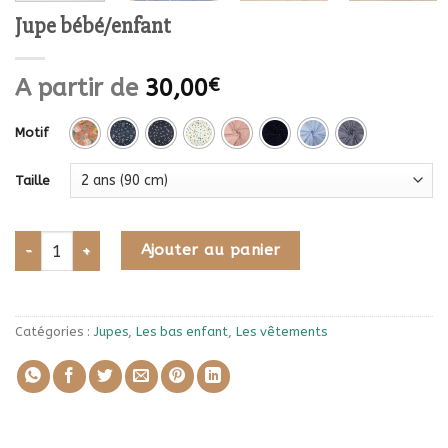
Jupe bébé/enfant
A partir de
30,00
€
Motif
Taille
quantité de Jupe bébé/enfant
Ajouter au panier
Catégories :
Jupes
,
Les bas enfant
,
Les vêtements