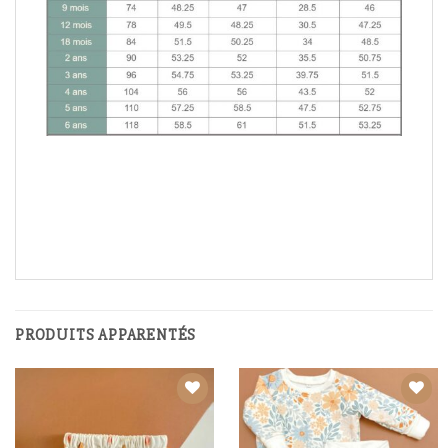
PRODUITS APPARENTÉS
Ajouter à
Ajouter à
la liste
la liste